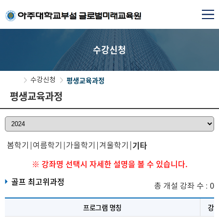
수강신청
평생교육과정
수강신청
평생교육과정
기타
봄학기
여름학기
가을학기
겨울학기
강좌명 선택시 자세한 설명을 볼 수 있습니다.
골프 최고위과정
총 개설 강좌 수 : 0
프로그램 명칭
강