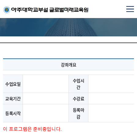
강좌개요
수업시
수업요일
간
교육기간
수강료
등록마
등록시작
감
이 프로그램은 준비중입니다.