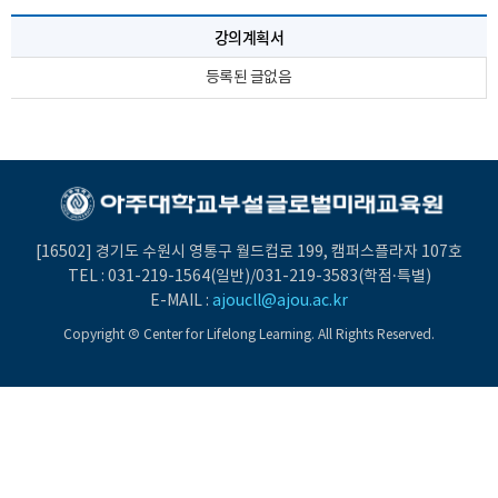
강의계획서
등록된 글없음
[16502] 경기도 수원시 영통구 월드컵로 199, 캠퍼스플라자 107호
TEL :
031-219-1564
(일반)/
031-219-3583
(학점·특별)
E-MAIL :
ajoucll@ajou.ac.kr
Copyright Ⓒ Center for Lifelong Learning. All Rights Reserved.