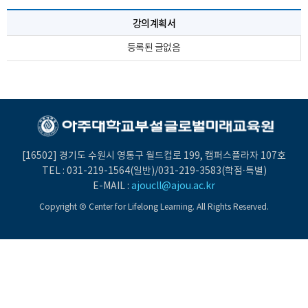
강의계획서
등록된 글없음
[16502] 경기도 수원시 영통구 월드컵로 199, 캠퍼스플라자 107호
TEL :
031-219-1564
(일반)/
031-219-3583
(학점·특별)
E-MAIL :
ajoucll@ajou.ac.kr
Copyright Ⓒ Center for Lifelong Learning. All Rights Reserved.