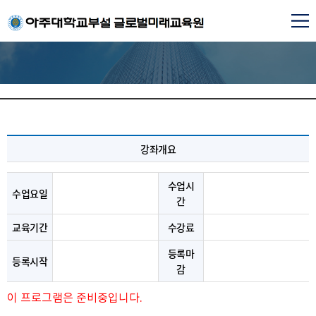
강좌개요
수업시
수업요일
간
교육기간
수강료
등록마
등록시작
감
이 프로그램은 준비중입니다.