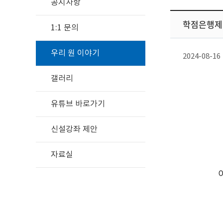
공지사항
학점은행제
1:1 문의
우리 원 이야기
2024-08-16
갤러리
유튜브 바로가기
신설강좌 제안
자료실