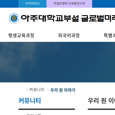
아주대학교
학점은행제 교육훈련기관
평생교육과정
외국어과정
특별
우리 원 이야기
커뮤니티
커뮤니티
우리 원 