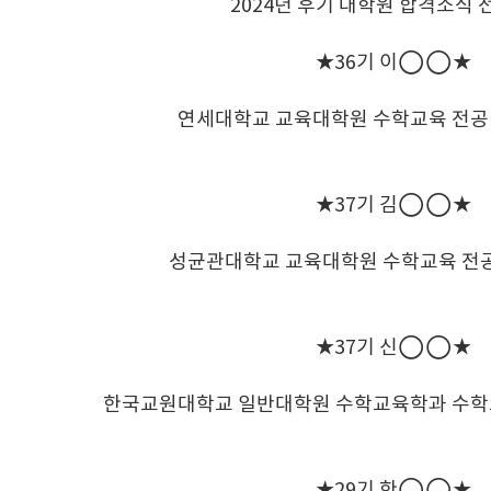
2024년 후기 대학원 합격소식 
★36기 이◯◯★
연세대학교 교육대학원 수학교육 전공
★37기 김◯◯★
성균관대학교 교육대학원 수학교육 전공
★37기 신◯◯★
한국교원대학교 일반대학원 수학교육학과 수학
★29기 한◯◯★