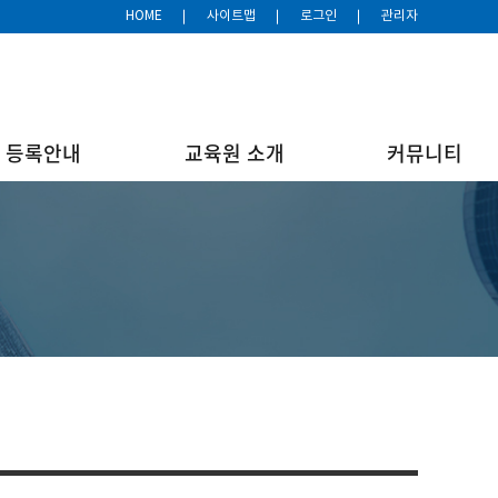
HOME
사이트맵
로그인
관리자
등록안내
교육원 소개
커뮤니티