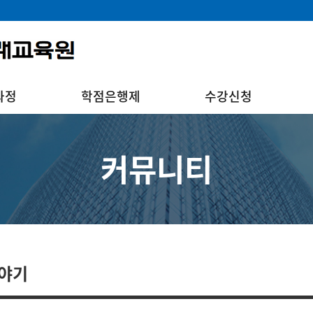
과정
학점은행제
수강신청
커뮤니티
이야기